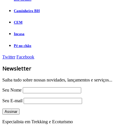
Caminheiro BH
CEM
Incasa
Pé no chão
Twitter
Facebook
Newsletter
Saiba tudo sobre nossas novidades, lançamentos e serviços...
Seu Nome
Seu E-mail
Especialista em Trekking e Ecoturismo