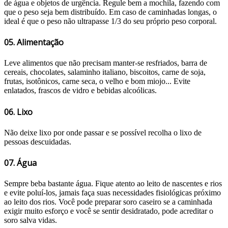
de água e objetos de urgência. Regule bem a mochila, fazendo com
que o peso seja bem distribuído. Em caso de caminhadas longas, o
ideal é que o peso não ultrapasse 1/3 do seu próprio peso corporal.
05. Alimentação
Leve alimentos que não precisam manter-se resfriados, barra de
cereais, chocolates, salaminho italiano, biscoitos, carne de soja,
frutas, isotônicos, carne seca, o velho e bom miojo... Evite
enlatados, frascos de vidro e bebidas alcoólicas.
06. Lixo
Não deixe lixo por onde passar e se possível recolha o lixo de
pessoas descuidadas.
07. Água
Sempre beba bastante água. Fique atento ao leito de nascentes e rios
e evite poluí-los, jamais faça suas necessidades fisiológicas próximo
ao leito dos rios. Você pode preparar soro caseiro se a caminhada
exigir muito esforço e você se sentir desidratado, pode acreditar o
soro salva vidas.