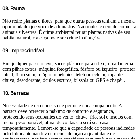
08. Fauna
Não retire plantas e flores, para que outras pessoas tenham a mesma
oportunidade que você de admirá-los. Não moleste nem dê comida a
animais silvestres. É crime ambiental retirar plantas nativas de seu
habitat natural, e a caça pode ser crime inafiançável.
09. Imprescindível
Em qualquer passeio leve; sacos plásticos para o lixo, uma lanterna
com pilhas extras, máquina fotográfica, fósforo ou isqueiro, protetor
labial, filtro solar, relógio, repelentes, telefone celular, capa de
chuva, desodorante, óculos escuros, bússola ou GPS e chapéu.
10. Barraca
Necessidade de uso em caso de pernoite em acampamento. A
barraca deve oferecer o máximo de conforto e segurança,
protegendo seus ocupantes do vento, chuva, frio, sol e insetos com
menor peso possível, afinal de contas ela será sua casa
temporariamente. Lembre-se que a capacidade de pessoas indicadas
pelo fabricante não leva em consideração a quantidade de