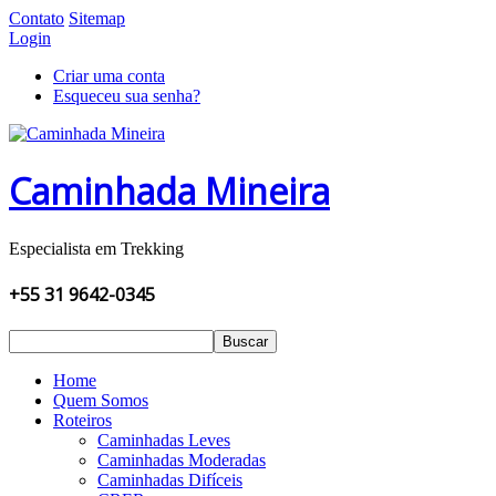
Contato
Sitemap
Login
Criar uma conta
Esqueceu sua senha?
Caminhada Mineira
Especialista em Trekking
+55 31 9642-0345
Buscar
Home
Quem Somos
Roteiros
Caminhadas Leves
Caminhadas Moderadas
Caminhadas Difíceis