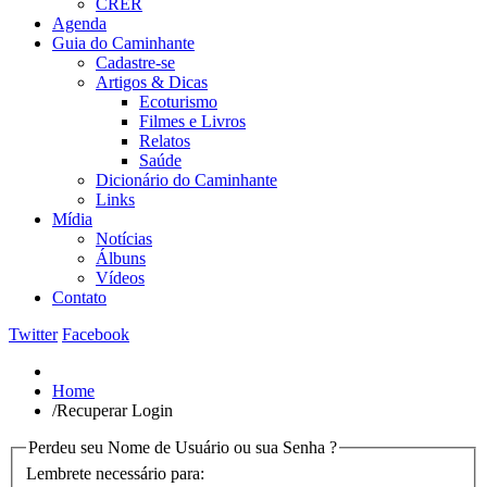
CRER
Agenda
Guia do Caminhante
Cadastre-se
Artigos & Dicas
Ecoturismo
Filmes e Livros
Relatos
Saúde
Dicionário do Caminhante
Links
Mídia
Notícias
Álbuns
Vídeos
Contato
Twitter
Facebook
Home
/
Recuperar Login
Perdeu seu Nome de Usuário ou sua Senha ?
Lembrete necessário para: