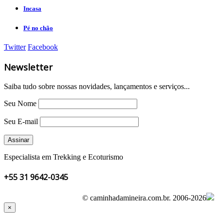
Incasa
Pé no chão
Twitter
Facebook
Newsletter
Saiba tudo sobre nossas novidades, lançamentos e serviços...
Seu Nome
Seu E-mail
Especialista em Trekking e Ecoturismo
+55 31 9642-0345
© caminhadamineira.com.br.
2006-2026
×