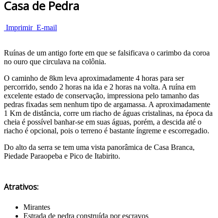
Casa de Pedra
Imprimir
E-mail
Ruínas de um antigo forte em que se falsificava o carimbo da coroa
no ouro que circulava na colônia.
O caminho de 8km leva aproximadamente 4 horas para ser
percorrido, sendo 2 horas na ida e 2 horas na volta. A ruína em
excelente estado de conservação, impressiona pelo tamanho das
pedras fixadas sem nenhum tipo de argamassa. A aproximadamente
1 Km de distância, corre um riacho de águas cristalinas, na época da
cheia é possível banhar-se em suas águas, porém, a descida até o
riacho é opcional, pois o terreno é bastante íngreme e escorregadio.
Do alto da serra se tem uma vista panorâmica de Casa Branca,
Piedade Paraopeba e Pico de Itabirito.
Atrativos:
Mirantes
Estrada de pedra construída por escravos