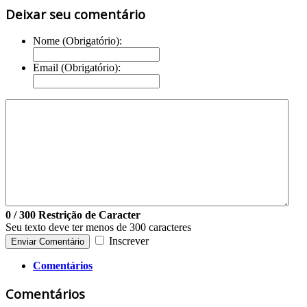
Deixar seu comentário
Nome (Obrigatório):
Email (Obrigatório):
0
/ 300
Restrição de Caracter
Seu texto deve ter menos de 300 caracteres
Inscrever
Enviar Comentário
Comentários
Comentários