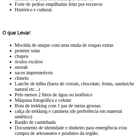
Forte de pedras empilhadas feito por escravos
Histórico e cultural.
O que Levar:
Mochila de ataque com uma muda de roupas extras
protetor solar
chapeu
óculos escúros
anorak
sacos impermeáveis
chinelo
Lanche de trilha (barra de cereais, chocolate, frutas, sanduiche
natural etc...)
Pelo menos 2 litros de água ou isotônico
Máquina fotográfica e celular
Bota de trekking com 1 par de meias grossas
calça de trekking e camiseta (de preferência em material
sintético)
Bastão de caminhada
Documento de identidade e dinheiro para emergência e/ou
compra de artesanatos e produtos da região.