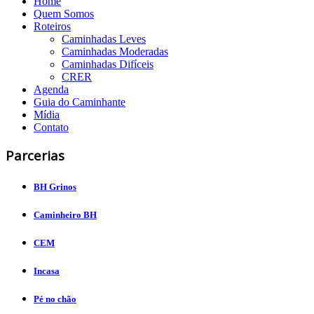
Home
Quem Somos
Roteiros
Caminhadas Leves
Caminhadas Moderadas
Caminhadas Difíceis
CRER
Agenda
Guia do Caminhante
Mídia
Contato
Parcerias
BH Grinos
Caminheiro BH
CEM
Incasa
Pé no chão