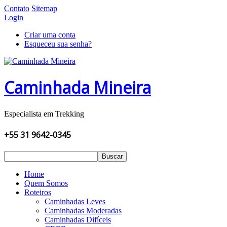
Contato
Sitemap
Login
Criar uma conta
Esqueceu sua senha?
Caminhada Mineira
Especialista em Trekking
+55 31 9642-0345
Buscar
Home
Quem Somos
Roteiros
Caminhadas Leves
Caminhadas Moderadas
Caminhadas Difíceis